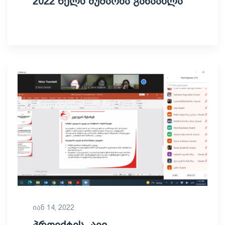
2022 წელს მუშაობა განაახლა
იან 14, 2022
პროექტის „აივ