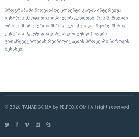
პროგრამაში მიღებამდე კლიენტი გადის ინტერვიუს
ცენტრის მულტიდისციპლინურ გუნდთან, რის შემდეგაც
ორივე მხარე (ერთი მხრივ, კლიენტი და, მეორე მხრივ,
ცენტრის მულტიდისციპლინური გუნდი) იღებს
გადაწყვეტილებას რეაბილიტაციის პროცესში ჩართვის
შესახებ.
© 2020 TANADGOMA by PELFOX.COM | All right reserved