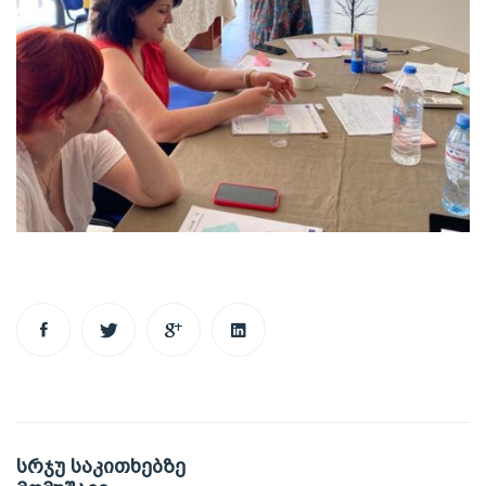
Post
სრჯუ საკითხებზე