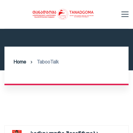
Home
TabooTalk