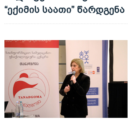
“ექიმის საათი” წარდგენა